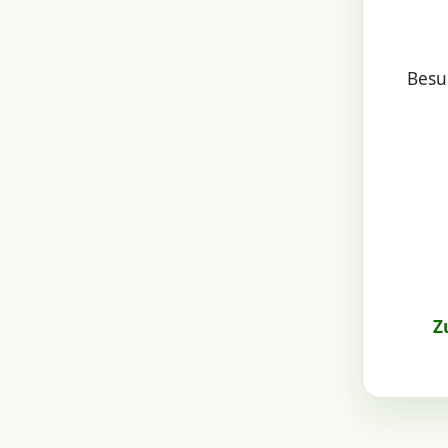
Besu
Z